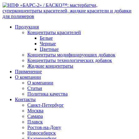
Продукция
Концентраты красителей
Белые
Черные
Цветные
Концентраты модифицирующих добавок
Концентраты технологических добавок
Жидкие концентраты
Применение
О компании
О компании
Статьи
Политика качества
Контакты
Санкт-Петербург
Москва
Самара
Плавск
Ростов-на-Дону
Новосибирск
Екатеринбург