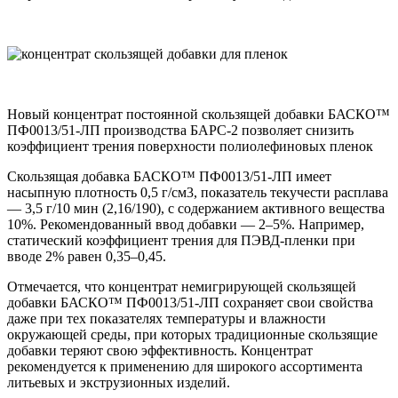
Новый концентрат постоянной скользящей добавки БАСКО™
ПФ0013/51-ЛП производства БАРС-2 позволяет снизить
коэффициент трения поверхности полиолефиновых пленок
Скользящая добавка БАСКО™ ПФ0013/51-ЛП имеет
насыпную плотность 0,5 г/см3, показатель текучести расплава
— 3,5 г/10 мин (2,16/190), с содержанием активного вещества
10%. Рекомендованный ввод добавки — 2–5%. Например,
статический коэффициент трения для ПЭВД-пленки при
вводе 2% равен 0,35–0,45.
Отмечается, что концентрат немигрирующей скользящей
добавки БАСКО™ ПФ0013/51-ЛП сохраняет свои свойства
даже при тех показателях температуры и влажности
окружающей среды, при которых традиционные скользящие
добавки теряют свою эффективность. Концентрат
рекомендуется к применению для широкого ассортимента
литьевых и экструзионных изделий.