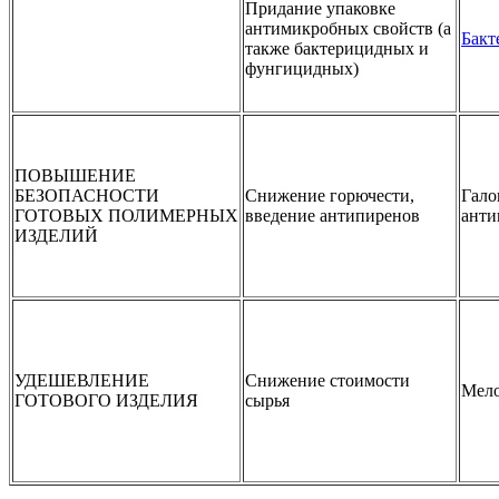
Придание упаковке
антимикробных свойств (а
Бакт
также бактерицидных и
фунгицидных)
ПОВЫШЕНИЕ
БЕЗОПАСНОСТИ
Снижение горючести,
Гало
ГОТОВЫХ ПОЛИМЕРНЫХ
введение антипиренов
анти
ИЗДЕЛИЙ
УДЕШЕВЛЕНИЕ
Снижение стоимости
Мело
ГОТОВОГО ИЗДЕЛИЯ
сырья