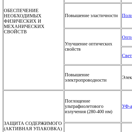
ОБЕСПЕЧЕНИЕ
Повышение эластичности
Пол
НЕОБХОДИМЫХ
ФИЗИЧЕСКИХ И
МЕХАНИЧЕСКИХ
СВОЙСТВ
Опти
Улучшение оптических
свойств
Свет
Повышение
Элек
электропроводности
Поглощение
ультрафиолетового
УФ-а
ЗАЩИТА СОДЕРЖИМОГО
(АКТИВНАЯ УПАКОВКА)