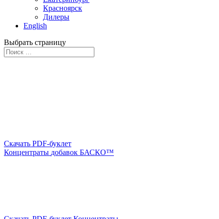
Красноярск
Дилеры
English
Выбрать страницу
Скачать PDF-буклет
Концентраты
добавок БАСКО™
Скачать PDF-буклет Концентраты