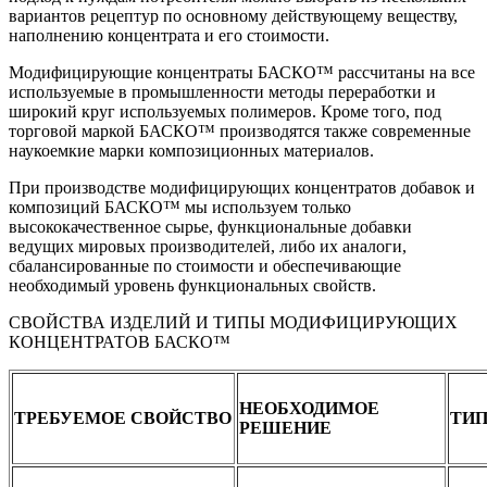
вариантов рецептур по основному действующему веществу,
наполнению концентрата и его стоимости.
Модифицирующие концентраты БАСКО™ рассчитаны на все
используемые в промышленности методы переработки и
широкий круг используемых полимеров. Кроме того, под
торговой маркой БАСКО™ производятся также современные
наукоемкие марки композиционных материалов.
При производстве модифицирующих концентратов добавок и
композиций БАСКО™ мы используем только
высококачественное сырье, функциональные добавки
ведущих мировых производителей, либо их аналоги,
сбалансированные по стоимости и обеспечивающие
необходимый уровень функциональных свойств.
СВОЙСТВА ИЗДЕЛИЙ И ТИПЫ МОДИФИЦИРУЮЩИХ
КОНЦЕНТРАТОВ БАСКО™
НЕОБХОДИМОЕ
ТРЕБУЕМОЕ СВОЙСТВО
ТИП
РЕШЕНИЕ