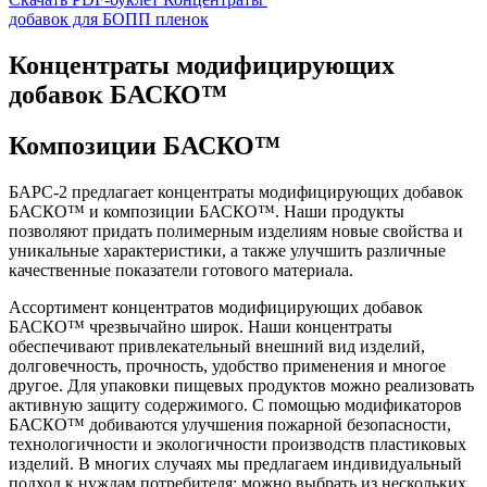
добавок для БОПП пленок
Концентраты модифицирующих
добавок БАСКО™
Композиции БАСКО™
БАРС-2 предлагает концентраты модифицирующих добавок
БАСКО™ и композиции БАСКО™. Наши продукты
позволяют придать полимерным изделиям новые свойства и
уникальные характеристики, а также улучшить различные
качественные показатели готового материала.
Ассортимент концентратов модифицирующих добавок
БАСКО™ чрезвычайно широк. Наши концентраты
обеспечивают привлекательный внешний вид изделий,
долговечность, прочность, удобство применения и многое
другое. Для упаковки пищевых продуктов можно реализовать
активную защиту содержимого. С помощью модификаторов
БАСКО™ добиваются улучшения пожарной безопасности,
технологичности и экологичности производств пластиковых
изделий. В многих случаях мы предлагаем индивидуальный
подход к нуждам потребителя: можно выбрать из нескольких