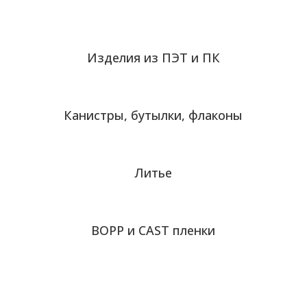
Изделия из ПЭТ и ПК
Канистры, бутылки, флаконы
Литье
BOPP и CAST пленки