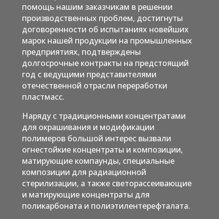
помощь нашим заказчикам в решении
производственных проблем, достигнуты
договоренности об испытаниях новейших
марок нашей продукции на промышленных
предприятиях, подтверждены
долгосрочные контракты на предстоящий
год с ведущими представителями
отечественной отрасли переработки
пластмасс.
Наряду с традиционными концентратами
для окрашивания и модификации
полимеров большой интерес вызвали
огнестойкие концентраты и композиции,
матирующие компаунды, специальные
композиции для радиационной
стерилизации, а также светорассеивающие
и матирующие концентраты для
поликарбоната и полиэтилентерефталата.