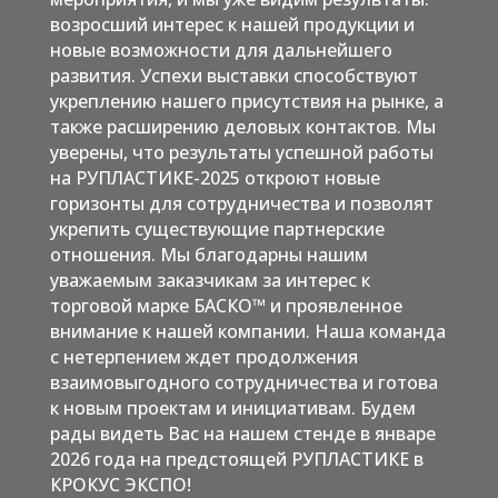
возросший интерес к нашей продукции и
новые возможности для дальнейшего
развития. Успехи выставки способствуют
укреплению нашего присутствия на рынке, а
также расширению деловых контактов. Мы
уверены, что результаты успешной работы
на РУПЛАСТИКЕ-2025 откроют новые
горизонты для сотрудничества и позволят
укрепить существующие партнерские
отношения. Мы благодарны нашим
уважаемым заказчикам за интерес к
торговой марке БАСКО™ и проявленное
внимание к нашей компании. Наша команда
с нетерпением ждет продолжения
взаимовыгодного сотрудничества и готова
к новым проектам и инициативам. Будем
рады видеть Вас на нашем стенде в январе
2026 года на предстоящей РУПЛАСТИКЕ в
КРОКУС ЭКСПО!