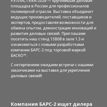
РУПЛАСТИКА-2026 — крупнейшая деловая
площадка в России для профессионалов
полимерной отрасли. Выставка объединит
ведущих производителей, поставщиков и
экспертов, предоставляя возможности для
обмена опытом, демонстрации инноваций и
развития деловых связей. Приглашаем
посетить наш стенд 13В08 в зале 1.3 и
ознакомиться с новыми разработками
компании БАРС-2 под торговой маркой
БАСКО™.
С нетерпением ожидаем встречи с нашими
заказчиками на выставке для укрепления
деловых связей!
Компания
БАРС-2
ищет дилера