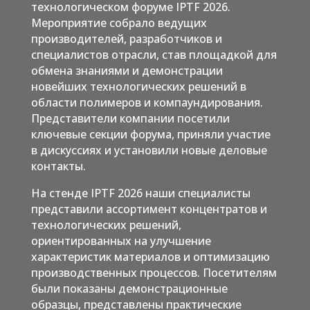
технологическом форуме IPTF 2026.
Мероприятие собрало ведущих
производителей, разработчиков и
специалистов отрасли, став площадкой для
обмена знаниями и демонстрации
новейших технологических решений в
области полимеров и компаундирования.
Представители компании посетили
ключевые секции форума, приняли участие
в дискуссиях и установили новые деловые
контакты.
На стенде IPTF 2026 наши специалисты
представили ассортимент концентратов и
технологических решений,
ориентированных на улучшение
характеристик материалов и оптимизацию
производственных процессов. Посетителям
были показаны демонстрационные
образцы, представлены практические