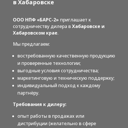
в Хабаровске
ООО НПФ «БАРС-2»
приглашает к
сотрудничеству дилера в
Хабаровск
е
и
Хабаровск
ом
кра
е
.
Мы предлагаем:
востребованную качественную продукцию
и проверенные технологии;
выгодные условия сотрудничества;
маркетинговую и техническую поддержку;
индивидуальный подход к каждому
партнёру.
Требования к дилеру:
опыт работы в продажах или
дистрибуции (желательно в сфере