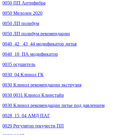
0050 ПП Антифибра
0050 Мелолен 2020
0050 ЛП полибум
0050 ЛП полибум рекомендации
0040_42 _43_44 модификатор литья
0040_10_ПА модификатор
0035 осушитель
0030_04 Клинол ГК
0030 Клинол рекомендации экструзия
0030 0031 Клинол Клинстайр
0030 Клинол рекомендации литье под давлением
0028_15_04 АМД ПАГ
0029 Регулятор текучести ПП