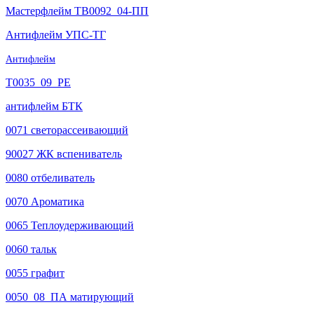
Мастерфлейм ТВ0092_04-ПП
Антифлейм УПС-ТГ
Антифлейм
T0035_09_PE
антифлейм БТК
0071 светорассеивающий
90027 ЖК вспениватель
0080 отбеливатель
0070 Ароматика
0065 Теплоудерживающий
0060 тальк
0055 графит
0050_08_ПА матирующий