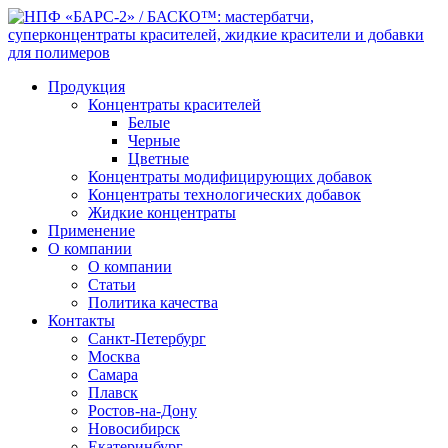
Продукция
Концентраты красителей
Белые
Черные
Цветные
Концентраты модифицирующих добавок
Концентраты технологических добавок
Жидкие концентраты
Применение
О компании
О компании
Статьи
Политика качества
Контакты
Санкт-Петербург
Москва
Самара
Плавск
Ростов-на-Дону
Новосибирск
Екатеринбург