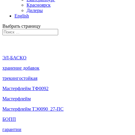
Красноярск
Дилеры
English
Выбрать страницу
ЭЛ-БАСКО
хранение добавок
трекингостойкая
Мастерфлейм ТФ0092
Мастерфлейм
Мастерфлейм ТЭ0090_27-ПС
БОПП
гарантии